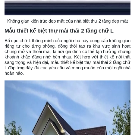
Không gian kiến trúc đẹp mắt của nhà biệt thự 2 tầng đẹp mắt
Mẫu thiết kế biệt thự mái thái 2 tầng chữ L
Bố cục chữ L thông minh của ngôi nhà này cung cấp không gian
riêng tư cho từng phòng, đồng thời tạo ra khu vực sinh hoạt
chung mở và thoải mái, là nơi gia đình có thể tận hưởng những
khoảnh khắc đáng nhớ bên nhau. Kết hợp với thiết kế nội thất
sang trọng và hiện đại, mẫu thiết kế biệt thự mái thái 2 tầng chữ
L đáp ứng đầy đủ các yêu cầu và mong muốn của một ngôi nhà
hoàn hảo.