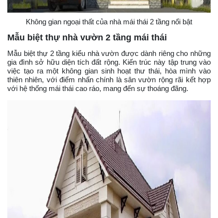
Không gian ngoại thất của nhà mái thái 2 tầng nổi bật
Mẫu biệt thự nhà vườn 2 tầng mái thái
Mẫu biệt thự 2 tầng kiểu nhà vườn được dành riêng cho những
gia đình sở hữu diện tích đất rộng. Kiến trúc này tập trung vào
việc tạo ra một không gian sinh hoạt thư thái, hòa mình vào
thiên nhiên, với điểm nhấn chính là sân vườn rộng rãi kết hợp
với hệ thống mái thái cao ráo, mang đến sự thoáng đãng.