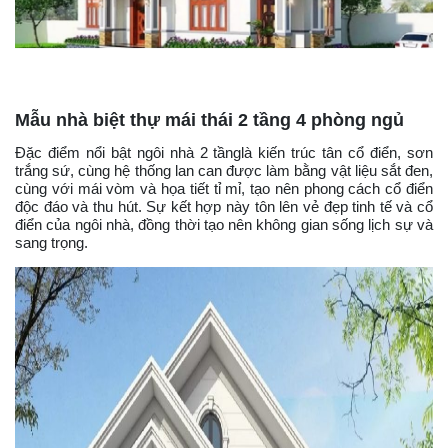
Mẫu nhà biệt thự mái thái 2 tầng 4 phòng ngủ
Đặc điểm nổi bật ngôi nhà 2 tầnglà kiến trúc tân cổ điển, sơn
trắng sứ, cùng hệ thống lan can được làm bằng vật liệu sắt đen,
cùng với mái vòm và họa tiết tỉ mỉ, tạo nên phong cách cổ điển
độc đáo và thu hút. Sự kết hợp này tôn lên vẻ đẹp tinh tế và cổ
điển của ngôi nhà, đồng thời tạo nên không gian sống lịch sự và
sang trọng.