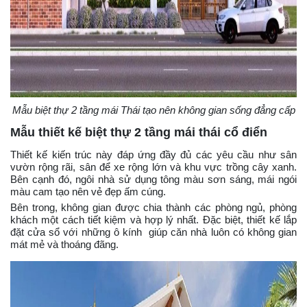
Mẫu biệt thự 2 tầng mái Thái tạo nên không gian sống đẳng cấp
Mẫu thiết kế biệt thự 2 tầng mái thái cổ điển
Thiết kế kiến trúc này đáp ứng đầy đủ các yêu cầu như sân
vườn rộng rãi, sân để xe rộng lớn và khu vực trồng cây xanh.
Bên cạnh đó, ngôi nhà sử dụng tông màu sơn sáng, mái ngói
màu cam tạo nên vẻ đẹp ấm cúng.
Bên trong, không gian được chia thành các phòng ngủ, phòng
khách một cách tiết kiệm và hợp lý nhất. Đặc biệt, thiết kế lắp
đặt cửa sổ với những ô kính giúp căn nhà luôn có không gian
mát mẻ và thoáng đãng.