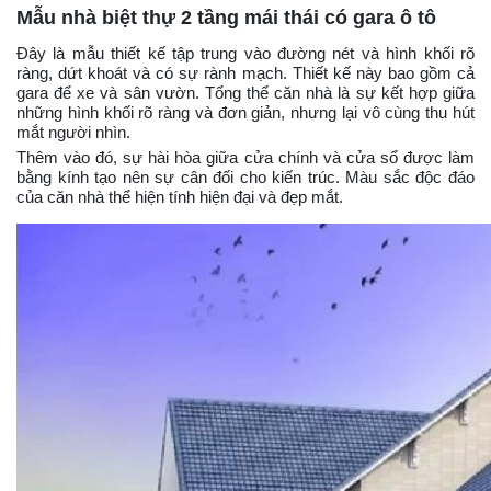
Mẫu nhà biệt thự 2 tầng mái thái có gara ô tô
Đây là mẫu thiết kế tập trung vào đường nét và hình khối rõ
ràng, dứt khoát và có sự rành mạch. Thiết kế này bao gồm cả
gara để xe và sân vườn. Tổng thể căn nhà là sự kết hợp giữa
những hình khối rõ ràng và đơn giản, nhưng lại vô cùng thu hút
mắt người nhìn.
Thêm vào đó, sự hài hòa giữa cửa chính và cửa sổ được làm
bằng kính tạo nên sự cân đối cho kiến trúc. Màu sắc độc đáo
của căn nhà thể hiện tính hiện đại và đẹp mắt.