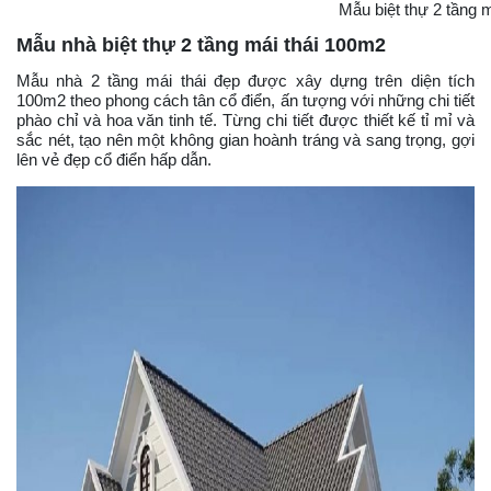
Mẫu biệt thự 2 tầng 
Mẫu nhà biệt thự 2 tầng mái thái 100m2
Mẫu nhà 2 tầng mái thái đẹp được xây dựng trên diện tích
100m2 theo phong cách tân cổ điển, ấn tượng với những chi tiết
phào chỉ và hoa văn tinh tế. Từng chi tiết được thiết kế tỉ mỉ và
sắc nét, tạo nên một không gian hoành tráng và sang trọng, gợi
lên vẻ đẹp cổ điển hấp dẫn.