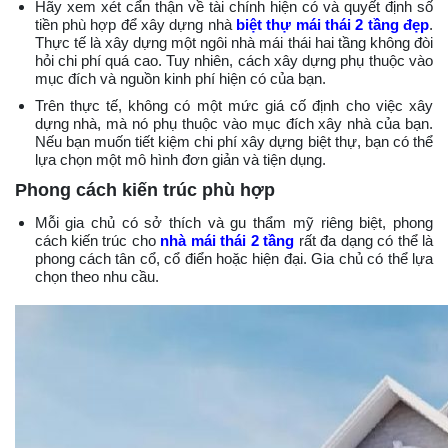
Hãy xem xét cẩn thận về tài chính hiện có và quyết định số
tiền phù hợp để xây dựng nhà
biệt thự mái thái 2 tầng đẹp
.
Thực tế là xây dựng một ngôi nhà mái thái hai tầng không đòi
hỏi chi phí quá cao. Tuy nhiên, cách xây dựng phụ thuộc vào
mục đích và nguồn kinh phí hiện có của bạn.
Trên thực tế, không có một mức giá cố định cho việc xây
dựng nhà, mà nó phụ thuộc vào mục đích xây nhà của bạn.
Nếu bạn muốn tiết kiệm chi phí xây dựng biệt thự, bạn có thể
lựa chọn một mô hình đơn giản và tiện dụng.
Phong cách kiến trúc phù hợp
Mỗi gia chủ có sở thích và gu thẩm mỹ riêng biệt, phong
cách kiến trúc cho
nhà mái thái 2 tầng
rất đa dạng có thể là
phong cách tân cổ, cổ điển hoặc hiện đại. Gia chủ có thể lựa
chọn theo nhu cầu.