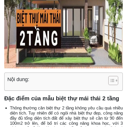
Nội dung:
Đặc điểm của mẫu biệt thự mái thái 2 tầng
Thông thường căn biệt thự 2 tầng không yêu cầu quá nhiều
diện tích. Tuy nhiên để có ngôi nhà biệt thự đẹp, công năng
đầy đủ tổng diện tích đất để xây biệt thự sẽ cần từ 90 đến
100m2 trở lên, để bố trí các công năng khoa học, với 3