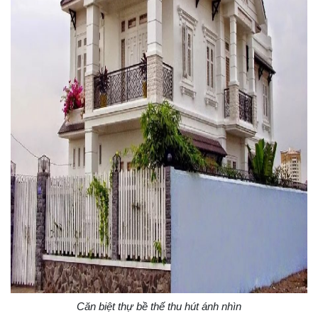
Căn biệt thự bề thế thu hút ánh nhìn