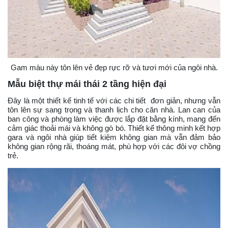
Gam màu này tôn lên vẻ đẹp rực rỡ và tươi mới của ngôi nhà.
Mẫu biệt thự mái thái 2 tầng hiện đại
Đây là một thiết kế tinh tế với các chi tiết đơn giản, nhưng vẫn
tôn lên sự sang trọng và thanh lịch cho căn nhà. Lan can của
ban công và phòng làm việc được lắp đặt bằng kính, mang đến
cảm giác thoải mái và không gò bó. Thiết kế thông minh kết hợp
gara và ngôi nhà giúp tiết kiệm không gian mà vẫn đảm bảo
không gian rộng rãi, thoáng mát, phù hợp với các đôi vợ chồng
trẻ.