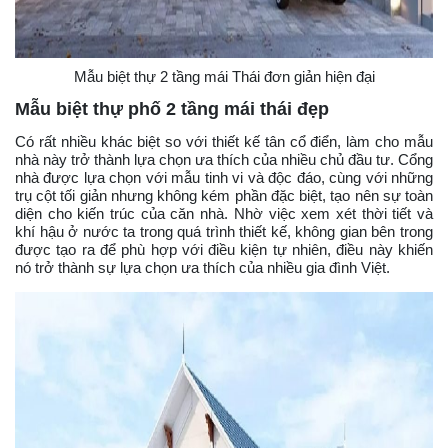
Mẫu biệt thự 2 tầng mái Thái đơn giản hiện đại
Mẫu biệt thự phố 2 tầng mái thái đẹp
Có rất nhiều khác biệt so với thiết kế tân cổ điển, làm cho mẫu
nhà này trở thành lựa chọn ưa thích của nhiều chủ đầu tư. Cổng
nhà được lựa chọn với mẫu tinh vi và độc đáo, cùng với những
trụ cột tối giản nhưng không kém phần đặc biệt, tạo nên sự toàn
diện cho kiến trúc của căn nhà. Nhờ việc xem xét thời tiết và
khí hậu ở nước ta trong quá trình thiết kế, không gian bên trong
được tạo ra để phù hợp với điều kiện tự nhiên, điều này khiến
nó trở thành sự lựa chọn ưa thích của nhiều gia đình Việt.