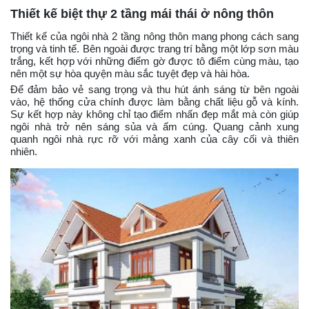
Thiết kế biệt thự 2 tầng mái thái ở nông thôn
Thiết kế của ngôi nhà 2 tầng nông thôn mang phong cách sang
trọng và tinh tế. Bên ngoài được trang trí bằng một lớp sơn màu
trắng, kết hợp với những điểm gờ được tô điểm cùng màu, tạo
nên một sự hòa quyện màu sắc tuyệt đẹp và hài hòa.
Để đảm bảo vẻ sang trọng và thu hút ánh sáng từ bên ngoài
vào, hệ thống cửa chính được làm bằng chất liệu gỗ và kính.
Sự kết hợp này không chỉ tạo điểm nhấn đẹp mắt mà còn giúp
ngôi nhà trở nên sáng sủa và ấm cúng. Quang cảnh xung
quanh ngôi nhà rực rỡ với mảng xanh của cây cối và thiên
nhiên.