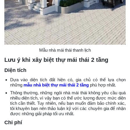
Mẫu nhà mái thái thanh lịch
Lưu ý khi xây biệt thự mái thái 2 tầng
Diện tích
Dựa vào diện tích đất hiện có, gia chủ có thể lựa chọn
những
mẫu nhà biệt thự mái thái 2 tầng
phù hợp nhất.
Thông thường, những ngôi nhà mái thái không yêu cầu quá
nhiều diện tích, vì vậy bạn có thể ước lượng được mức diện
tích cần thiết. Tuy nhiên, nếu bạn muốn đảm bảo chính xác,
tôi khuyên bạn nên thảo luận kỹ với các chuyên gia để nhận
được những giải pháp tối ưu nhất.
Chi phí