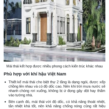
Mái thái kết hợp được nhiều phong cách kiến trúc khác nhau
Phù hợp với khí hậu Việt Nam
Thiết kế mái thái cho biệt thự 2 tầng là dạng ngói, được xếp
chồng lên nhau và có độ dốc cao. Nên khi trời mưa nước sẽ
nhanh chóng rơi xuống, không bị ứ đọng gây dột hay thấm
vào tường nhà.
Bên cạnh đó, mái thái với độ dốc, có khả năng thoát nhiệt,
tản nhiệt khá tốt, nên khả năng chống nóng cũng rất hiệu