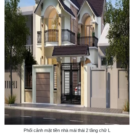
Phối cảnh mặt tiền nhà mái thái 2 tầng chữ L