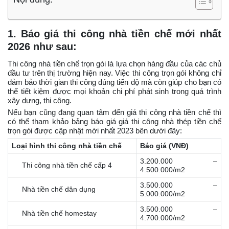
1. Báo giá thi công nhà tiền chế mới nhất
2026 như sau:
Thi công nhà tiền chế trọn gói là lựa chọn hàng đầu của các chủ
đầu tư trên thị trường hiện nay. Việc thi công trọn gói không chỉ
đảm bảo thời gian thi công đúng tiến độ mà còn giúp cho bạn có
thể tiết kiệm được mọi khoản chi phí phát sinh trong quá trình
xây dựng, thi công.
Nếu bạn cũng đang quan tâm đến giá thi công nhà tiền chế thì
có thể tham khảo bảng báo giá giá thi công nhà thép tiền chế
trọn gói được cập nhật mới nhất 2023 bên dưới đây:
Loại hình thi công nhà tiền chế
Báo giá (VNĐ)
3.200.000 –
Thi công nhà tiền chế cấp 4
4.500.000/m2
3.500.000 –
Nhà tiền chế dân dụng
5.000.000/m2
3.500.000 –
Nhà tiền chế homestay
4.700.000/m2