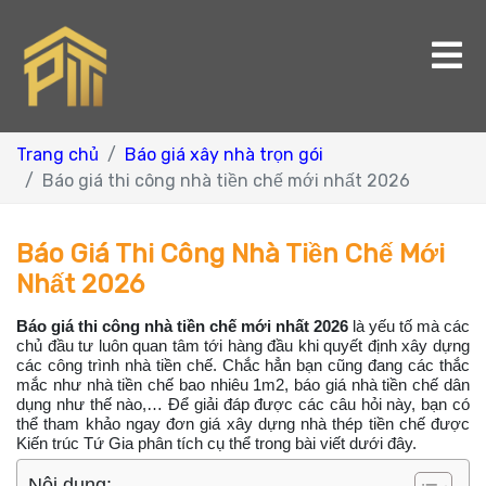
Trang chủ
Báo giá xây nhà trọn gói
Báo giá thi công nhà tiền chế mới nhất 2026
Báo Giá Thi Công Nhà Tiền Chế Mới
Nhất 2026
Báo giá thi công nhà tiền chế mới nhất 2026
là yếu tố mà các
chủ đầu tư luôn quan tâm tới hàng đầu khi quyết định xây dựng
các công trình nhà tiền chế. Chắc hẳn bạn cũng đang các thắc
mắc như nhà tiền chế bao nhiêu 1m2, báo giá nhà tiền chế dân
dụng như thế nào,… Để giải đáp được các câu hỏi này, bạn có
thể tham khảo ngay đơn giá xây dựng nhà thép tiền chế được
Kiến trúc Tứ Gia phân tích cụ thể trong bài viết dưới đây.
Nội dung: