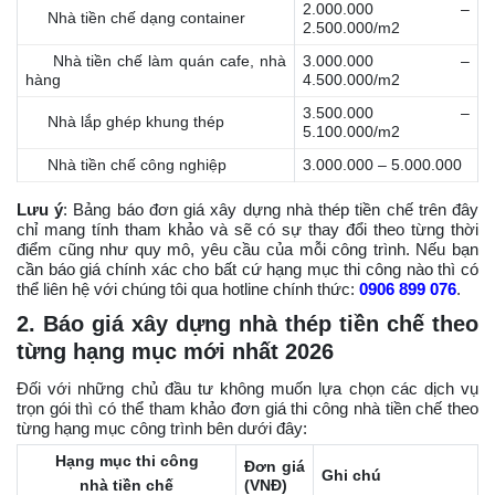
2.000.000 –
Nhà tiền chế dạng container
2.500.000/m2
Nhà tiền chế làm quán cafe, nhà
3.000.000 –
hàng
4.500.000/m2
3.500.000 –
Nhà lắp ghép khung thép
5.100.000/m2
Nhà tiền chế công nghiệp
3.000.000 – 5.000.000
Lưu ý
: Bảng báo đơn giá xây dựng nhà thép tiền chế trên đây
chỉ mang tính tham khảo và sẽ có sự thay đổi theo từng thời
điểm cũng như quy mô, yêu cầu của mỗi công trình. Nếu bạn
cần báo giá chính xác cho bất cứ hạng mục thi công nào thì có
thể liên hệ với chúng tôi qua hotline chính thức:
0906 899 076
.
2. Báo giá xây dựng nhà thép tiền chế theo
từng hạng mục mới nhất 2026
Đối với những chủ đầu tư không muốn lựa chọn các dịch vụ
trọn gói thì có thể tham khảo đơn giá thi công nhà tiền chế theo
từng hạng mục công trình bên dưới đây:
Hạng mục
thi công
Đơn giá
Ghi chú
nhà tiền chế
(VNĐ)