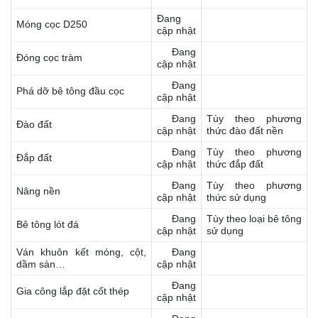
Đang
Móng cọc D250
cập nhật
Đang
Đóng cọc tràm
cập nhật
Đang
Phá dỡ bê tông đầu cọc
cập nhật
Đang
Tùy theo phương
Đào đất
cập nhật
thức đào đất nền
Đang
Tùy theo phương
Đắp đất
cập nhật
thức đắp đất
Đang
Tùy theo phương
Nâng nền
cập nhật
thức sử dụng
Đang
Tùy theo loại bê tông
Bê tông lót đá
cập nhật
sử dụng
Ván khuôn kết móng, cột,
Đang
dầm sàn…
cập nhật
Đang
Gia công lắp đặt cốt thép
cập nhật