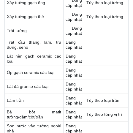
Đang
Xây tường gạch ống
Tùy theo loại tường
cập nhật
Đang
Xây tường gạch thẻ
Tùy theo loại tường
cập nhật
Đang
Trát tường
cập nhật
Trát cầu thang, lam, trụ
Đang
đứng, sênô
cập nhật
Lát nền gạch ceramic các
Đang
loại
cập nhật
Đang
Ốp gạch ceramic các loại
cập nhật
Đang
Lát đá granite các loại
cập nhật
Đang
Làm trần
Tùy theo loại trần
cập nhật
Bả bột matit
Đang
Tùy theo từng vị trí
tường/dầm/cột/trần
cập nhật
Sơn nước vào tường ngoài
Đang
nhà
cập nhật