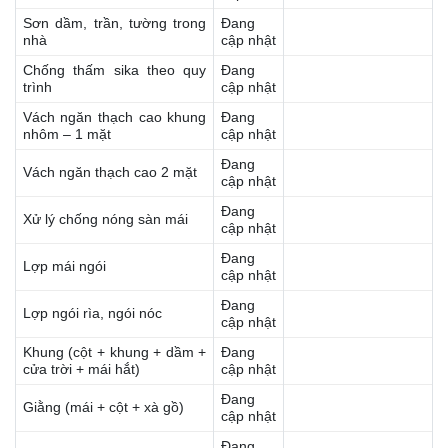
Sơn dầm, trần, tường trong
Đang
nhà
cập nhật
Chống thấm sika theo quy
Đang
trình
cập nhật
Vách ngăn thạch cao khung
Đang
nhôm – 1 mặt
cập nhật
Đang
Vách ngăn thạch cao 2 mặt
cập nhật
Đang
Xử lý chống nóng sàn mái
cập nhật
Đang
Lợp mái ngói
cập nhật
Đang
Lợp ngói rìa, ngói nóc
cập nhật
Khung (cột + khung + dầm +
Đang
cửa trời + mái hắt)
cập nhật
Đang
Giằng (mái + cột + xà gồ)
cập nhật
Đang