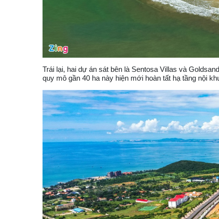
Trái lại, hai dự án sát bên là Sentosa Villas và Goldsa
quy mô gần 40 ha này hiện mới hoàn tất hạ tầng nội kh