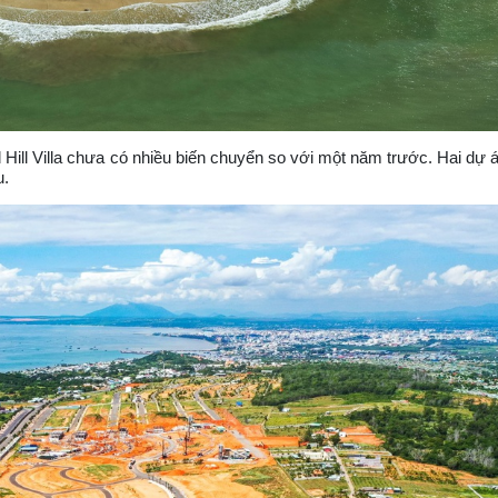
nd Hill Villa chưa có nhiều biến chuyển so với một năm trước. Hai dự 
u.