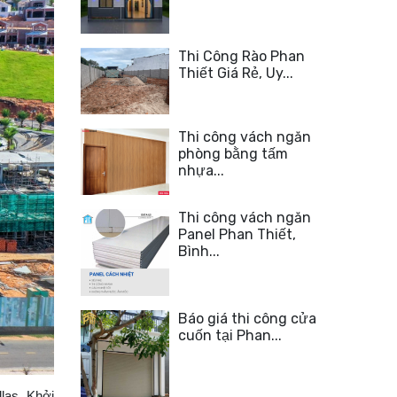
Thi Công Rào Phan
Thiết Giá Rẻ, Uy...
Thi công vách ngăn
phòng bằng tấm
nhựa...
Thi công vách ngăn
Panel Phan Thiết,
Bình...
Báo giá thi công cửa
cuốn tại Phan...
las. Khởi