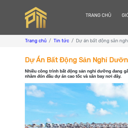
TRANG CHỦ
GI
Trang chủ
Tin tức
Dự án bất động sản ngh
Dự Án Bất Động Sản Nghỉ Dưỡn
Nhiều công trình bất động sản nghỉ dưỡng đang gấp
nhằm đón đầu dự án cao tốc và sân bay nơi đây.