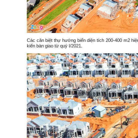
Các căn biệt thự hướng biển diện tích 200-400 m2 hi
kiến bàn giao từ quý I/2021.