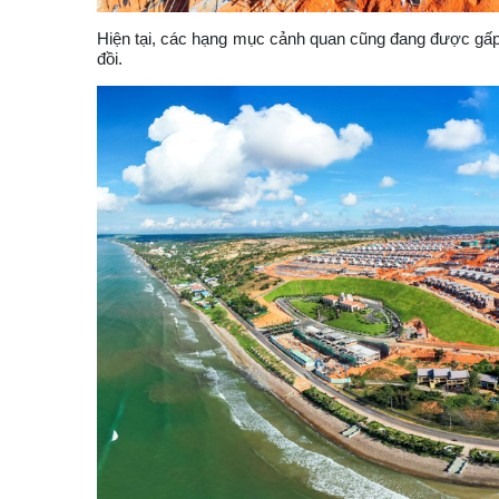
Hiện tại, các hạng mục cảnh quan cũng đang được gấp rút
đồi.