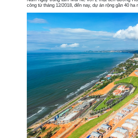
công từ tháng 12/2018, đến nay, dự án rộng gần 40 ha 