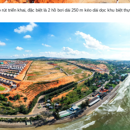
 triển khai, đặc biệt là 2 hồ bơi dài 250 m kéo dài dọc khu biệt thự 