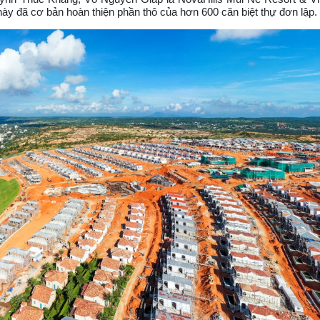
này đã cơ bản hoàn thiện phần thô của hơn 600 căn biệt thự đơn lập.