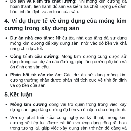
Đổ sàn và kiểm tra chất lượng:
Khi móng kim cương đã
hoàn thành, tiến hành đổ sàn và kiểm tra chất lượng để đảm
bảo tính ổn định và an toàn của sàn.
4. Ví dụ thực tế về ứng dụng của móng kim
cương trong xây dựng sàn
Dự án nhà cao tầng:
Nhiều tòa nhà cao tầng đã sử dụng
móng kim cương để xây dựng sàn, nhờ vào độ bền và khả
năng chịu lực tốt.
Công trình cầu đường:
Móng kim cương cũng được sử
dụng trong các dự án cầu đường, giúp tăng cường độ bền và
ổn định cho sàn cầu.
Phản hồi từ các dự án:
Các dự án sử dụng móng kim
cương thường nhận được phản hồi tích cực về tính ổn định
và độ bền của sàn.
5.Kết luận
Móng kim cương
đóng vai trò quan trọng trong việc xây
dựng sàn, giúp tăng cường độ bền và ổn định cho công trình.
Với sự phát triển của công nghệ và kỹ thuật, móng kim
cương sẽ tiếp tục được cải tiến và ứng dụng rộng rãi hơn
trong tương lai, giúp việc xây dựng sàn trở nên dễ dàng và