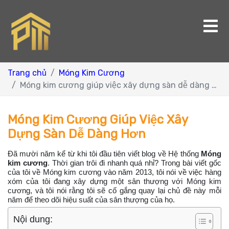
Trang chủ
Móng Kim Cương
Móng kim cương giúp việc xây dựng sàn dễ dàng hơn
Móng Kim Cương Giúp Việc Xây
Dựng Sàn Dễ Dàng Hơn
Đã mười năm kể từ khi tôi đầu tiên viết blog về Hệ thống
Móng
kim cương
. Thời gian trôi đi nhanh quá nhỉ? Trong bài viết gốc
của tôi về Móng kim cương vào năm 2013, tôi nói về việc hàng
xóm của tôi đang xây dựng một sân thượng với Móng kim
cương, và tôi nói rằng tôi sẽ cố gắng quay lại chủ đề này mỗi
năm để theo dõi hiệu suất của sân thượng của họ.
Nội dung: