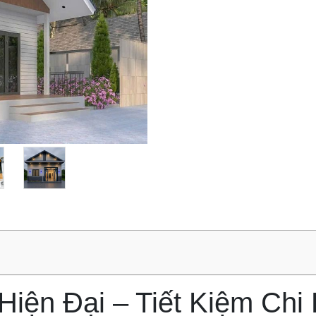
iện Đại – Tiết Kiệm Chi 