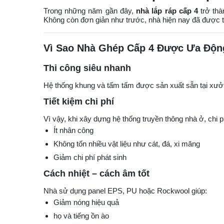
Trong những năm gần đây,
nhà lắp ráp cấp 4
trở thà
Không còn đơn giản như trước, nhà hiện nay đã được t
Vì Sao Nhà Ghép Cấp 4 Được Ưa Độn
Thi công siêu nhanh
Hệ thống khung và tấm tấm được sản xuất sẵn tại xưởng,
Tiết kiệm chi phí
Vì vậy, khi xây dựng hệ thống truyền thông nhà ở, chi 
Ít nhân công
Không tốn nhiều vật liệu như cát, đá, xi măng
Giảm chi phí phát sinh
Cách nhiệt – cách âm tốt
Nhà sử dụng panel EPS, PU hoặc Rockwool giúp:
Giảm nóng hiệu quả
họ và tiếng ồn ào