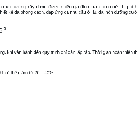
nh xu hướng xây dựng được nhiều gia đình lựa chọn nhờ chi phí 
hiết kế đa phong cách, đáp ứng cả nhu cầu ở lâu dài hỗn dưỡng dư
g?
 khi vận hành đến quy trình chỉ cần lắp ráp. Thời gian hoàn thiện t
phí có thể giảm từ 20 – 40%: