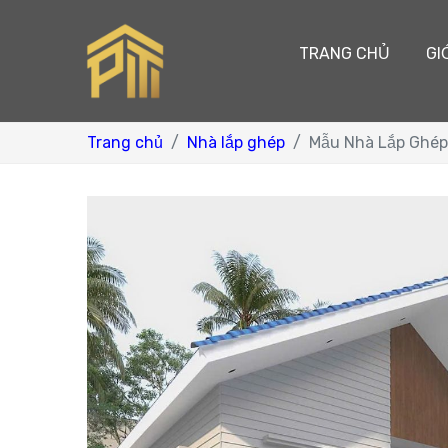
TRANG CHỦ
GI
Trang chủ
Nhà lắp ghép
Mẫu Nhà Lắp Ghép 