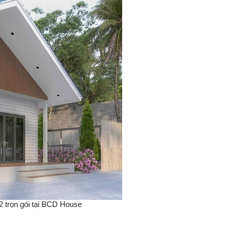
m2 trọn gói tại BCD House