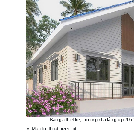
Báo giá thiết kế, thi công nhà lắp ghép 70
Mái dốc thoát nước tốt