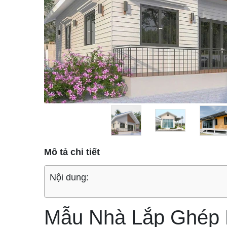
Mô tả chi tiết
Nội dung:
Mẫu Nhà Lắp Ghép H