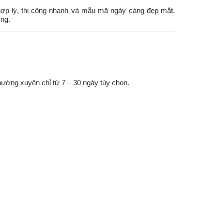
hợp lý, thi công nhanh và mẫu mã ngày càng đẹp mắt.
ỡng.
hường xuyên chỉ từ 7 – 30 ngày tùy chọn.