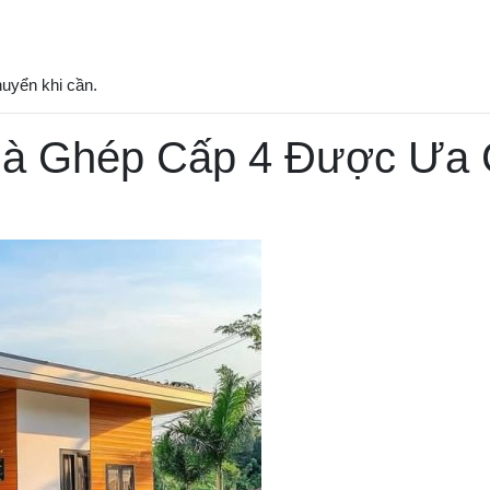
uyển khi cần.
hà Ghép Cấp 4 Được Ưa