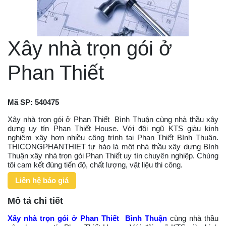
Xây nhà trọn gói ở
Phan Thiết
Mã SP:
540475
Xây nhà trọn gói ở Phan Thiết Bình Thuận cùng nhà thầu xây
dựng uy tín Phan Thiết House. Với đội ngũ KTS giàu kinh
nghiệm xây hơn nhiều công trình tại Phan Thiết Bình Thuận.
THICONGPHANTHIET tự hào là một nhà thầu xây dựng Bình
Thuận xây nhà trọn gói Phan Thiết uy tín chuyên nghiệp. Chúng
tôi cam kết đúng tiến độ, chất lượng, vật liệu thi công.
Liên hệ báo giá
Mô tả chi tiết
Xây nhà trọn gói ở
Phan Thiết Bình Thuận
cùng nhà thầu