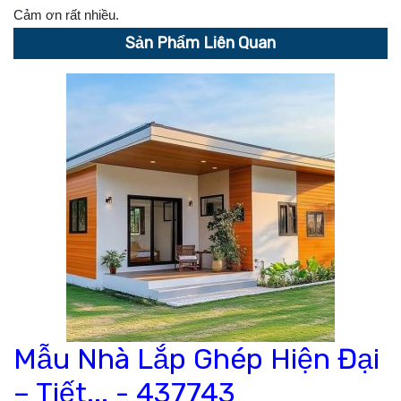
Cảm ơn rất nhiều.
Sản Phẩm Liên Quan
Mẫu Nhà Lắp Ghép Hiện Đại
– Tiết... -
437743