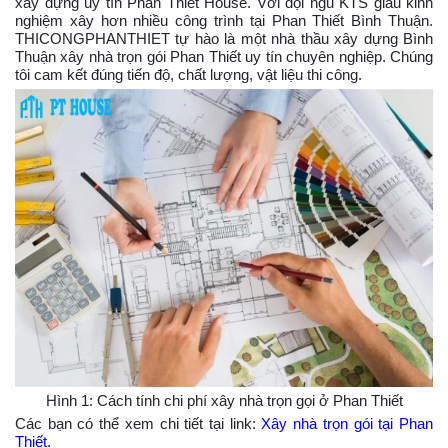
xây dựng uy tín Phan Thiết House. Với đội ngũ KTS giàu kinh
nghiệm xây hơn nhiều công trình tại Phan Thiết Bình Thuận.
THICONGPHANTHIET tự hào là một nhà thầu xây dựng Bình
Thuận xây nhà trọn gói Phan Thiết uy tín chuyên nghiệp. Chúng
tôi cam kết đúng tiến độ, chất lượng, vật liệu thi công.
Hình 1: Cách tính chi phí xây nhà trọn gọi ở Phan Thiết
Các bạn có thể xem chi tiết tại link:
Xây nhà trọn gói tại Phan
Thiết
.