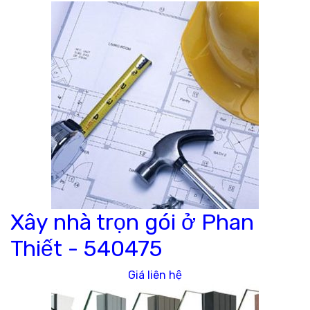
Xây nhà trọn gói ở Phan
Thiết -
540475
Giá liên hệ