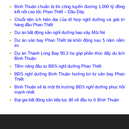
Bình Thuận chuẩn bị thi công tuyến đường 1.000 tỷ đồng
kết nối cao tốc Phan Thiết – Dầu Dây
Chuỗi tiện ích hiện đại của tổ hợp nghỉ dưỡng và giải trí
hàng đầu Phan Thiết
Dự án bất động sản nghỉ dưỡng bao vây Mũi Né
Dự án sân bay Phan Thiết tái khởi động sau 5 năm nằm
im
Dự án Thanh Long Bay 90,3 ha góp phần thúc đẩy du lịch
Bình Thuận
Tiềm năng đầu tư BĐS nghỉ dưỡng Phan Thiết
BĐS nghỉ dưỡng Bình Thuận hưởng lợi từ sân bay Phan
Thiết
Bình Thuận sẽ là một thị trường BĐS nghỉ dưỡng phục hồi
mạnh nhất
Đại gia bất động sản tiếp tục đổ về đầu tư ở Bình Thuận