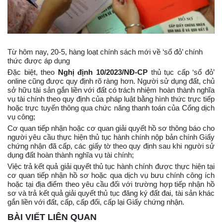
Từ hôm nay, 20-5, hàng loạt chính sách mới về ‘sổ đỏ’ chính
thức được áp dụng
Đặc biệt, theo
Nghị định 10/2023/NĐ-CP
thủ tục cấp ‘sổ đỏ’
online cũng được quy định rõ ràng hơn. Người sử dụng đất, chủ
sở hữu tài sản gắn liền với đất có trách nhiệm hoàn thành nghĩa
vụ tài chính theo quy định của pháp luật bằng hình thức trực tiếp
hoặc trực tuyến thông qua chức năng thanh toán của Cổng dịch
vụ công;
Cơ quan tiếp nhận hoặc cơ quan giải quyết hồ sơ thông báo cho
người yêu cầu thực hiện thủ tục hành chính nộp bản chính Giấy
chứng nhận đã cấp, các giấy tờ theo quy định sau khi người sử
dụng đất hoàn thành nghĩa vụ tài chính;
Việc trả kết quả giải quyết thủ tục hành chính được thực hiện tại
cơ quan tiếp nhận hồ sơ hoặc qua dịch vụ bưu chính công ích
hoặc tại địa điểm theo yêu cầu đối với trường hợp tiếp nhận hồ
sơ và trả kết quả giải quyết thủ tục đăng ký đất đai, tài sản khác
gắn liền với đất, cấp, cấp đổi, cấp lại Giấy chứng nhận.
BÀI VIẾT LIÊN QUAN