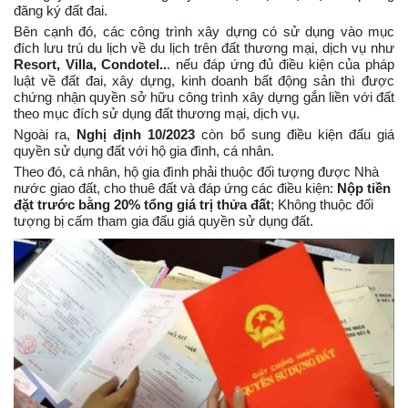
đăng ký đất đai.
Bên cạnh đó, các công trình xây dựng có sử dụng vào mục
đích lưu trú du lịch về du lịch trên đất thương mại, dịch vụ như
Resort, Villa, Condotel..
. nếu đáp ứng đủ điều kiện của pháp
luật về đất đai, xây dựng, kinh doanh bất động sản thì được
chứng nhận quyền sở hữu công trình xây dựng gắn liền với đất
theo mục đích sử dụng đất thương mại, dịch vụ.
Ngoài ra,
Nghị định 10/2023
còn bổ sung điều kiện đấu giá
quyền sử dụng đất với hộ gia đình, cá nhân.
Theo đó, cá nhân, hộ gia đình phải thuộc đối tượng được Nhà
nước giao đất, cho thuê đất và đáp ứng các điều kiện:
Nộp tiền
đặt trước bằng 20% tổng giá trị thửa đất
; Không thuộc đối
tượng bị cấm tham gia đấu giá quyền sử dụng đất.