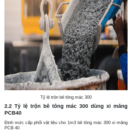
Tỷ lệ trộn bê tông mác 300
2.2 Tỷ lệ trộn bê tông mác 300 dùng xi măng
PCB40
Định mức cấp phối vật liệu cho 1m3 bê tông mác 300 xi măng
PCB 40