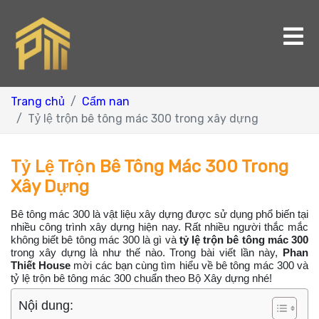
Trang chủ
Cẩm nan
Tỷ lệ trộn bê tông mác 300 trong xây dựng
Tỷ Lệ Trộn Bê Tông Mác 300 Trong
Xây Dựng
Bê tông mác 300 là vật liệu xây dựng được sử dụng phổ biến tại
nhiều công trình xây dựng hiện nay. Rất nhiều người thắc mắc
không biết bê tông mác 300 là gì và
tỷ lệ trộn bê tông mác 300
trong xây dựng là như thế nào. Trong bài viết lần này,
Phan
Thiết House
mời các bạn cùng tìm hiểu về bê tông mác 300 và
tỷ lệ trộn bê tông mác 300 chuẩn theo Bộ Xây dựng nhé!
Nội dung: