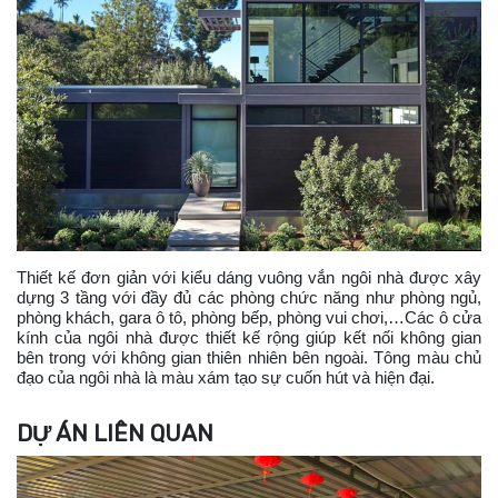
Thiết kế đơn giản với kiểu dáng vuông vắn ngôi nhà được xây
dựng 3 tầng với đầy đủ các phòng chức năng như phòng ngủ,
phòng khách, gara ô tô, phòng bếp, phòng vui chơi,…Các ô cửa
kính của ngôi nhà được thiết kế rộng giúp kết nối không gian
bên trong với không gian thiên nhiên bên ngoài. Tông màu chủ
đạo của ngôi nhà là màu xám tạo sự cuốn hút và hiện đại.
DỰ ÁN LIÊN QUAN