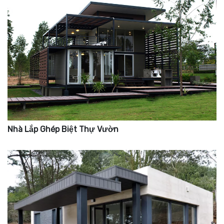
Nhà Lắp Ghép Biệt Thự Vườn