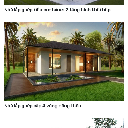
Nhà lắp ghép kiểu container 2 tầng hình khối hộp
Nhà lắp ghép cấp 4 vùng nông thôn