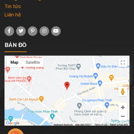
Tin tức
Liên hệ
BẢN ĐỒ