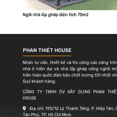
Ngôi nhà lắp ghép diện tích 75m2
PHAN THIẾT HOUSE
Nhận tư vấn, thiết kế và thi công các công trì
nhà ở hiện đại và nhà lắp ghép công nghệ m
trên toàn quốc đảm bảo chất lượng tốt nhất c
Quý khách hàng.
CÔNG TY TNHH DV XÂY DỰNG PHAN THIẾ
HOUSE
Địa chỉ: 190/12 Lý Thánh Tông, P. Hiệp Tân, 
Tân Phú, TP. Hồ Chí Minh