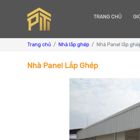
TRANG CHỦ
GI
Trang chủ
Nhà lắp ghép
Nhà Panel lắp ghé
Nhà Panel Lắp Ghép