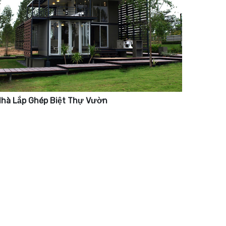
hà Lắp Ghép Biệt Thự Vườn