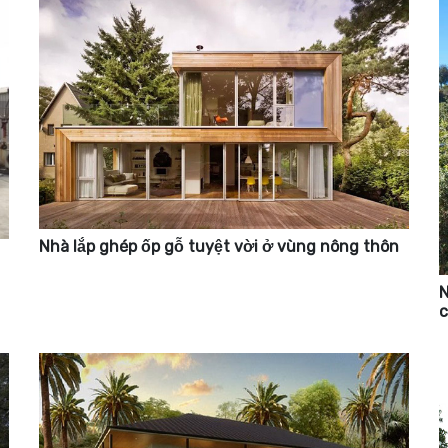
Nhà lắp ghép ốp gỗ tuyệt vời ở vùng nông thôn
N
c