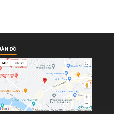
BẢN ĐỒ