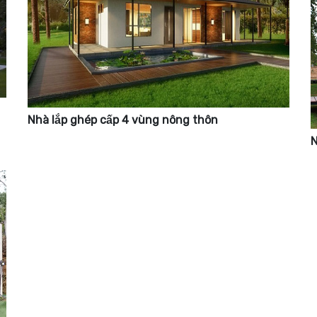
Nhà lắp ghép cấp 4 vùng nông thôn
N