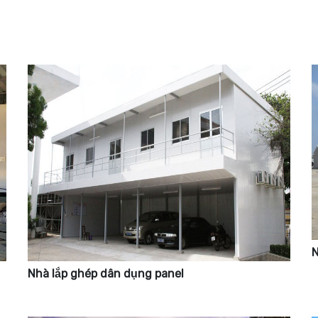
N
Nhà lắp ghép dân dụng panel