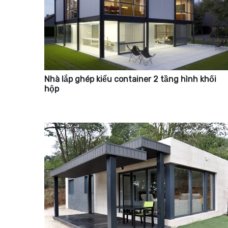
Nhà lắp ghép kiểu container 2 tầng hình khối
hộp