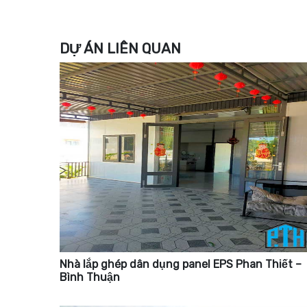
DỰ ÁN LIÊN QUAN
Nhà lắp ghép dân dụng panel EPS Phan Thiết –
Bình Thuận